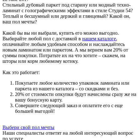
Стильный дубовый паркет под старину или модный техно-
ламинат с голографическими эффектами в стиле Студии 54?
Теплый и бесшумный или дерзкий и глянцевый? Какой он,
ваш пол мечты?
Какой бы вы ни выбрали, купить его можно выгодно.
Выбирайте любой пол с доставкой в
нашем каталоге
,
оплачивайте любым удобным способом и наслаждайтесь
новым ламинатом или паркетом. А мы вернем вам 20% от
суммы покупки. Потратьте их на что хотите – скажем, на
шторы или корм любимому котику.
Как это работает:
Покупаете любое количество упаковок ламината или
паркета из нашего каталога – со скидками и без.
20% от стоимости опкупки будут начислены сразу же на
вашу бонусную карту.
Совершите следующий заказ и оплатите его с еще
большей выгодой!
Выбери свой пол мечты
Наши специалисты ответят на любой интересующий вопрос
по услуге