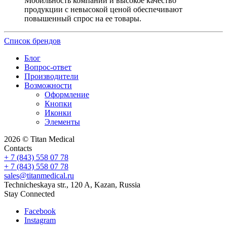
Мобильность компании и высокое качество
продукции с невысокой ценой обеспечивают
повышенный спрос на ее товары.
Список брендов
Блог
Вопрос-ответ
Производители
Возможности
Оформление
Кнопки
Иконки
Элементы
2026 © Titan Medical
Contacts
+ 7 (843) 558 07 78
+ 7 (843) 558 07 78
sales@titanmedical.ru
Technicheskaya str., 120 A, Kazan, Russia
Stay Connected
Facebook
Instagram