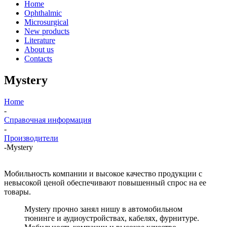
Home
Ophthalmic
Microsurgical
New products
Literature
About us
Contacts
Mystery
Home
-
Справочная информация
-
Производители
-
Mystery
Мобильность компании и высокое качество продукции с
невысокой ценой обеспечивают повышенный спрос на ее
товары.
Mystery прочно занял нишу в автомобильном
тюнинге и аудиоустройствах, кабелях, фурнитуре.