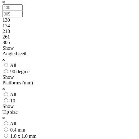
130
174
218
261
305
Show
Angled teeth
All
90 degree
Show
Platforms (mm)
All
10
Show
Tip size
All
0.4 mm
1.0 x 1.0 mm