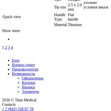
уточнят
2.5 x 2.0
Tip size
условия заказа
mm
Handle
Flat
Quick view
Type
handle
Material
Titanium
Show more
1
2
3
4
Блог
Вопрос-ответ
Производители
Возможности
Оформление
Кнопки
Иконки
Элементы
2026 © Titan Medical
Contacts
+ 7 (843) 558 07 78