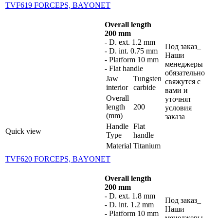
TVF619 FORCEPS, BAYONET
Overall length
200 mm
- D. ext. 1.2 mm
Под заказ_
- D. int. 0.75 mm
Наши
- Platform 10 mm
менеджеры
- Flat handle
обязательно
Jaw
Tungsten
свяжутся с
interior
carbide
вами и
Overall
уточнят
length
200
условия
(mm)
заказа
Handle
Flat
Quick view
Type
handle
Material
Titanium
TVF620 FORCEPS, BAYONET
Overall length
200 mm
- D. ext. 1.8 mm
Под заказ_
- D. int. 1.2 mm
Наши
- Platform 10 mm
менеджеры