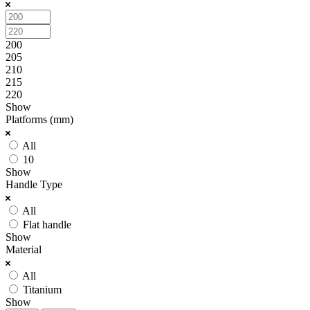
200
205
210
215
220
Show
Platforms (mm)
All
10
Show
Handle Type
All
Flat handle
Show
Material
All
Titanium
Show