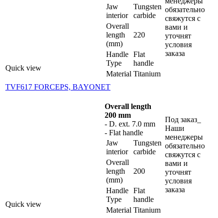
менеджеры
Jaw
Tungsten
обязательно
interior
carbide
свяжутся с
Overall
вами и
length
220
уточнят
(mm)
условия
заказа
Handle
Flat
Type
handle
Quick view
Material
Titanium
TVF617 FORCEPS, BAYONET
Overall length
200 mm
Под заказ_
- D. ext. 7.0 mm
Наши
- Flat handle
менеджеры
Jaw
Tungsten
обязательно
interior
carbide
свяжутся с
Overall
вами и
length
200
уточнят
(mm)
условия
заказа
Handle
Flat
Type
handle
Quick view
Material
Titanium