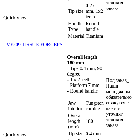
условия
0.25
заказа
Tip size
mm, 1x2
teeth
Quick view
Handle
Round
Type
handle
Material
Titanium
TVF209 TISSUE FORCEPS
Overall length
180 mm
- Tips 0.4 mm, 90
degree
- 1 x 2 teeth
Под заказ_
- Platform 7 mm
Наши
- Round handle
менеджеры
обязательно
свяжутся с
Jaw
Tungsten
вами и
interior
carbide
уточнят
Overall
условия
length
180
заказа
(mm)
Tip size
0.4 mm
Quick view