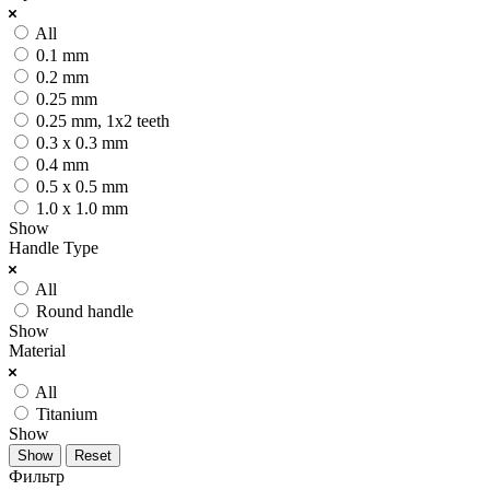
All
0.1 mm
0.2 mm
0.25 mm
0.25 mm, 1x2 teeth
0.3 x 0.3 mm
0.4 mm
0.5 x 0.5 mm
1.0 x 1.0 mm
Show
Handle Type
All
Round handle
Show
Material
All
Titanium
Show
Reset
Фильтр