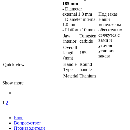
185 mm
- Diameter
external 1.8 mm
Под заказ_
- Diameter internal
Наши
1.0 mm
менеджеры
- Platform 10 mm
обязательно
свяжутся с
Jaw
Tungsten
вами и
interior
carbide
уточнят
Overall
условия
length
185
заказа
(mm)
Handle
Round
Quick view
Type
handle
Material
Titanium
Show more
1
2
Блог
Вопрос-ответ
Производители