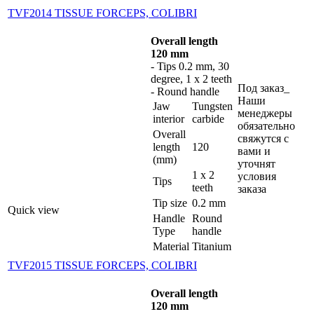
TVF2014 TISSUE FORCEPS, COLIBRI
Overall length
120 mm
- Tips 0.2 mm, 30
degree, 1 x 2 teeth
Под заказ_
- Round handle
Наши
Jaw
Tungsten
менеджеры
interior
carbide
обязательно
Overall
свяжутся с
length
120
вами и
(mm)
уточнят
1 x 2
условия
Tips
teeth
заказа
Tip size
0.2 mm
Quick view
Handle
Round
Type
handle
Material
Titanium
TVF2015 TISSUE FORCEPS, COLIBRI
Overall length
120 mm