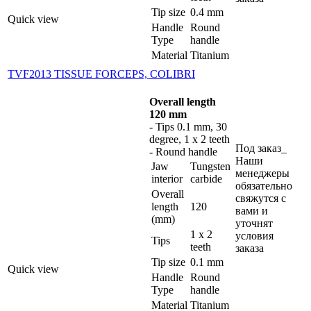
Tip size
0.4 mm
Quick view
Handle
Round
Type
handle
Material
Titanium
TVF2013 TISSUE FORCEPS, COLIBRI
Overall length
120 mm
- Tips 0.1 mm, 30
degree, 1 x 2 teeth
Под заказ_
- Round handle
Наши
Jaw
Tungsten
менеджеры
interior
carbide
обязательно
Overall
свяжутся с
length
120
вами и
(mm)
уточнят
1 x 2
условия
Tips
teeth
заказа
Tip size
0.1 mm
Quick view
Handle
Round
Type
handle
Material
Titanium